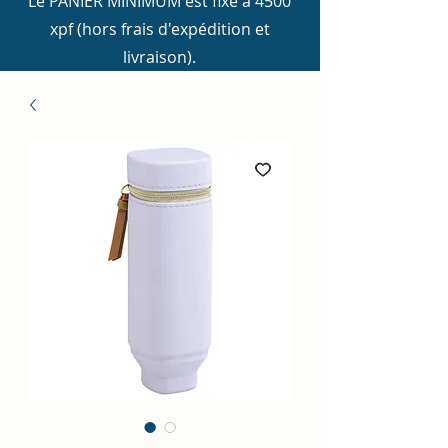
Le PANIER MINIMUM est fixé à 4500
xpf (hors frais d'expédition et
livraison).