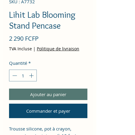
SKU : A7732
Lihit Lab Blooming
Stand Pencase
Prix
2 290 FCFP
TVA Incluse
|
Politique de livraison
Quantité
*
Ajouter au panier
Commander et payer
Trousse silicone, pot à crayon,