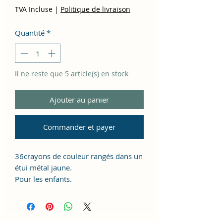
TVA Incluse
|
Politique de livraison
Quantité
*
Il ne reste que 5 article(s) en stock
Ajouter au panier
Commander et payer
36crayons de couleur rangés dans un
étui métal jaune.
Pour les enfants.