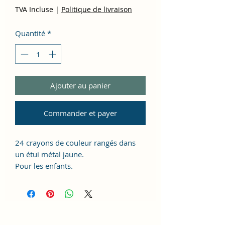
TVA Incluse
|
Politique de livraison
Quantité
*
Ajouter au panier
Commander et payer
24 crayons de couleur rangés dans
un étui métal jaune.
Pour les enfants.