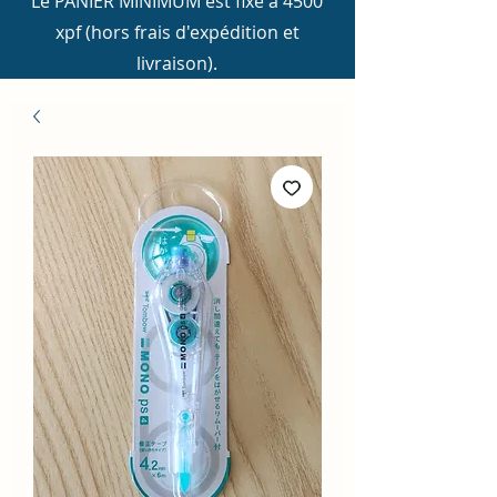
Le PANIER MINIMUM est fixé à 4500
xpf (hors frais d'expédition et
livraison).