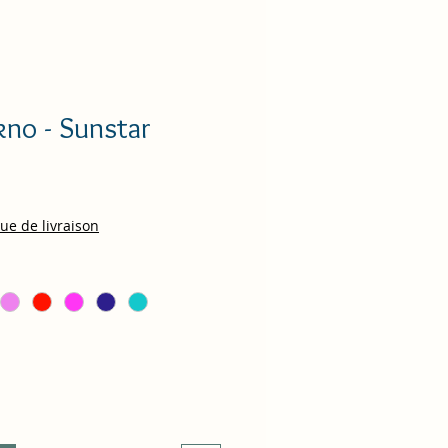
kno - Sunstar
que de livraison