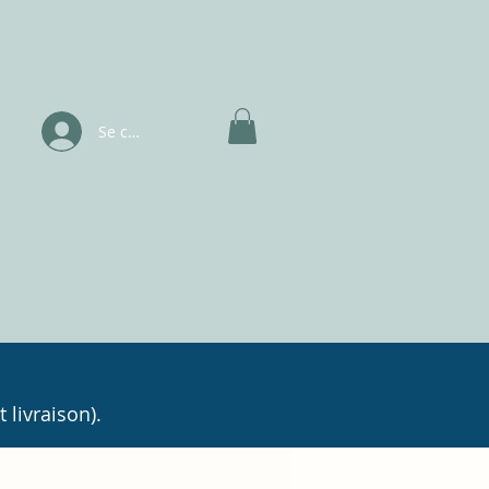
Se connecter
 livraison).