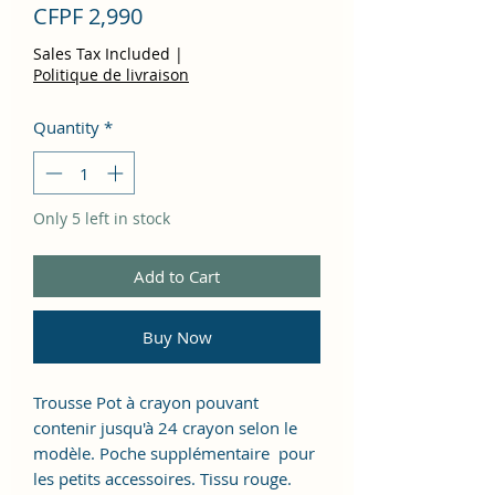
Price
CFPF 2,990
Sales Tax Included
|
Politique de livraison
Quantity
*
Only 5 left in stock
Add to Cart
Buy Now
Trousse Pot à crayon pouvant
contenir jusqu'à 24 crayon selon le
modèle. Poche supplémentaire pour
les petits accessoires. Tissu rouge.